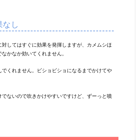
果なし
に対してはすぐに効果を発揮しますが、カメムシほ
でなかなか効いてくれません。
んでくれません。ビショビショになるまでかけてや
けでないので吹きかけやすいですけど、ずーっと噴
。