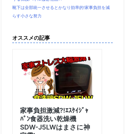
靴下は全部統一させるとかなり効率的!家事負担を減
らす小さな努力
オススメの記事