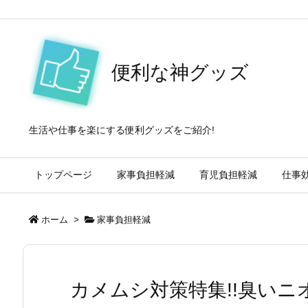
便利な神グッズ
生活や仕事を楽にする便利グッズをご紹介!
トップページ
家事負担軽減
育児負担軽減
仕事
ホーム
>
家事負担軽減
カメムシ対策特集!!臭い