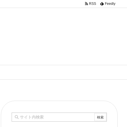
RSS
Feedly