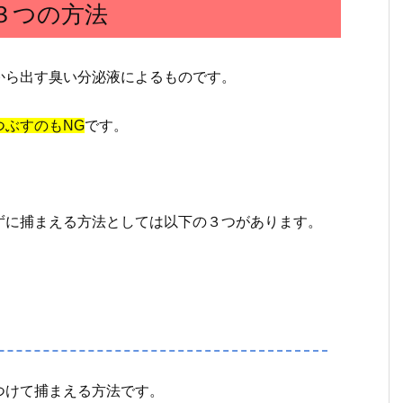
３つの方法
から出す臭い分泌液によるものです。
つぶすのもNG
です。
ずに捕まえる方法としては以下の３つがあります。
つけて捕まえる方法です。