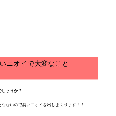
臭いニオイで大変なこと
でしょうか？
死なないので臭いニオイを出しまくります！！