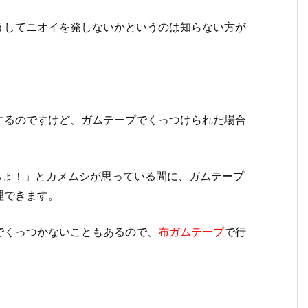
うしてニオイを発しないかというのは知らない方が
するのですけど、ガムテープでくっつけられた場合
ちょ！」とカメムシが思っている間に、ガムテープ
理できます。
でくっつかないこともあるので、
布ガムテープ
で行