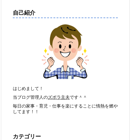
自己紹介
はじめまして！
当ブログ管理人の
ズボラ主夫
です＾＾
毎日の家事・育児・仕事を楽にすることに情熱を燃や
してます！！
カテゴリー