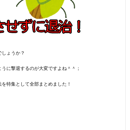
でしょうか？
ように撃退するのが大変ですよね＾＾；
法を特集として全部まとめました！