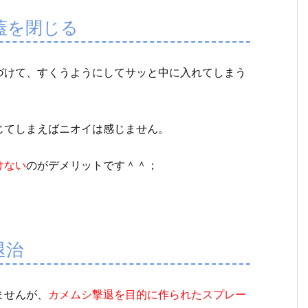
蓋を閉じる
づけて、すくうようにしてサッと中に入れてしまう
じてしまえばニオイは感じません。
けない
のがデメリットです＾＾；
退治
ませんが、
カメムシ撃退を目的に作られたスプレー